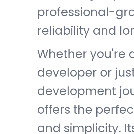
giriş
Atlasbet
Atlasbet
professional-gr
giriş
Atlasbet
Atlasbet
giriş
romabet
romabet
giriş
norabahis
norabahis
reliability and 
giriş
enbet
enbet
giriş
amgbahis
amgbahis
giriş
pokerklas
pokerklas
Whether you're 
giriş
betzula
betzula
giriş
bahiscasino
bahiscasino
developer or jus
giriş
avrupabet
avrupabet
giriş
alobet
alobet
giriş
restbet
restbet
development jour
giriş
Kalebet
Kalebet
giriş
Betbigo
Betbigo
offers the perfe
giriş
Teosbet
Teosbet
giriş
Amgbahis
Amgbahis
giriş
Royalbet
Royalbet
and simplicity. 
giriş
Jokerbet
Jokerbet