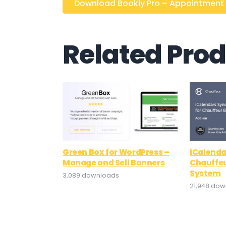
Download Bookly Pro – Appointment B
giriş
betzula
giriş
bahiscasino
giriş
avrupabet
avrupabet
Related Pro
giriş
alobet
alobet
giriş
restbet
restbet
giriş
http://mikefreemanministries.com/
giriş
https://tr.romabet-
sanal-
orjinal1.vip/
https://plan-
reprise-
activite.com/
https://plan-
reprise-
Green Box for WordPress –
iCalenda
activite.com/
Manage and Sell Banners
Chauffeu
giriş
https://tr.betplay-
System
3,089 downloads
sanal-
21,948 do
orjinal.vip/
https://dentalcaremichalin.pl/
giriş
https://tr.editorbet-
sanal-