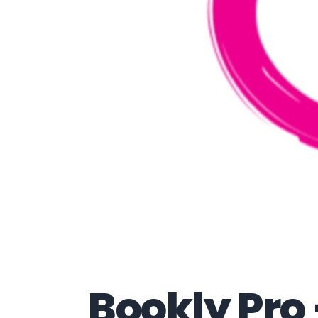
giriş
alobet
alobet
giriş
hiltonbet
hiltonbet
giriş
imajbet
imajbet
giriş
kulisbet
kulisbet
giriş
jokerbet
giriş
pulibet
giriş
pulibet
giriş
pusulabet
giriş
pusulabet
giriş
Cratosroyalbet
giriş
Cratosroyalbet
giriş
Grandpashabet
giriş
Grandpashabet
giriş
biabet
giriş
betplay
giriş
jasminbet
Bookly Pro
giriş
Festwin
Festwin
giriş
Restbet
Restbet