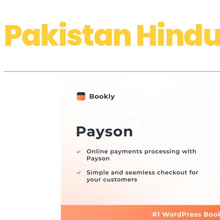
giriş
norabahis
norabahis
norabahis
giriş
Ultrabet
Ultrabet
Pakistan Hindu
giriş
Sonbahis
Sonbahis
giriş
Enjoybet
Enjoybet
giriş
Norabahis
Norabahis
giriş
Amgbahis
Amgbahis
giriş
Pokerklas
Pokerklas
giriş
Masterbetting
Masterbetting
giriş
Betgar
Betgar
giriş
Romabet
Romabet
giriş
Marsbahis
Marsbahis
giriş
Atmbahis
Atmbahis
giriş
Meritking
Meritking
giriş
betnis
giriş
efesbet
efesbet
giriş
marsbahis
giriş
holiganbet
holiganbet
giriş
maksibet
maksibet