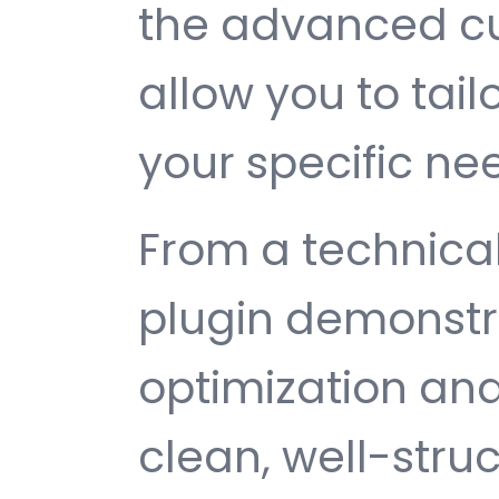
the advanced cu
giriş
Betzula
Betzula
giriş
meybet
meybet
allow you to tail
giriş
Atlasbet
Atlasbet
giriş
betnis
giriş
jokerbet
your specific ne
giriş
millibahis
giriş
jasminbet
giriş
pulibet
From a technical
giriş
pulibet
giriş
holiganbet
plugin demonstr
giriş
pusulabet
giriş
cratosroyalbet
giriş
dedebet
optimization and
giriş
betplay
betplay
giriş
Festwin
clean, well-str
giriş
jasminbet
giriş
biabet
giriş
Grandpashabet