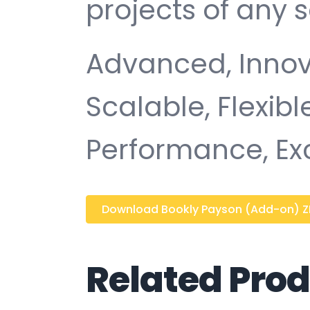
projects of any s
giriş
Atlasbet
Atlasbet
giriş
Atlasbet
Atlasbet
giriş
romabet
romabet
Advanced, Innovat
giriş
norabahis
norabahis
giriş
enbet
enbet
giriş
amgbahis
amgbahis
Scalable, Flexible
giriş
pokerklas
pokerklas
giriş
betzula
betzula
Performance, Ex
giriş
bahiscasino
bahiscasino
giriş
avrupabet
avrupabet
giriş
alobet
alobet
giriş
restbet
restbet
Download Bookly Payson (Add-on) Z
giriş
Kalebet
Kalebet
giriş
Betbigo
Betbigo
giriş
Teosbet
Teosbet
Related Pro
giriş
Amgbahis
Amgbahis
giriş
Royalbet
Royalbet
giriş
Jokerbet
Jokerbet