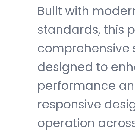
giriş
bahiscasino
bahiscasino
Built with mode
giriş
romabet
romabet
giriş
norabahis
norabahis
standards, this p
giriş
enbet
enbet
giriş
amgbahis
amgbahis
comprehensive s
giriş
pokerklas
pokerklas
giriş
betzula
betzula
giriş
bahiscasino
bahiscasino
designed to enh
giriş
avrupabet
avrupabet
giriş
alobet
alobet
performance and
giriş
restbet
restbet
giriş
Betbigo
Betbigo
giriş
Kalebet
Kalebet
responsive desi
giriş
Amgbahis
Amgbahis
giriş
Royalbet
Royalbet
operation across
giriş
Teosbet
Teosbet
giriş
Jokerbet
Jokerbet
giriş
Vegabet
Vegabet