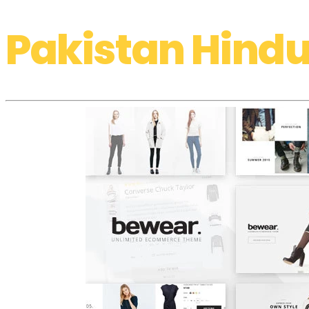
giriş
norabahis
norabahis
norabahis
giriş
Ultrabet
Ultrabet
Pakistan Hindu
giriş
Sonbahis
Sonbahis
giriş
Enjoybet
Enjoybet
giriş
Norabahis
Norabahis
giriş
Amgbahis
Amgbahis
giriş
Pokerklas
Pokerklas
giriş
Masterbetting
Masterbetting
giriş
Betgar
Betgar
giriş
Romabet
Romabet
giriş
Marsbahis
Marsbahis
giriş
Atmbahis
Atmbahis
giriş
Meritking
Meritking
giriş
betnis
giriş
efesbet
efesbet
giriş
marsbahis
giriş
holiganbet
holiganbet
giriş
maksibet
maksibet