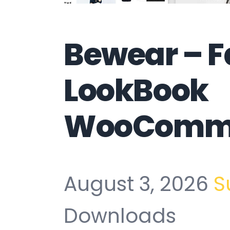
giriş
alobet
alobet
giriş
hiltonbet
hiltonbet
giriş
imajbet
imajbet
Bewear – F
giriş
kulisbet
kulisbet
giriş
jokerbet
giriş
pulibet
LookBook
giriş
pulibet
giriş
pusulabet
giriş
pusulabet
WooComme
giriş
Cratosroyalbet
giriş
Cratosroyalbet
giriş
Grandpashabet
giriş
Grandpashabet
giriş
biabet
August 3, 2026
S
giriş
betplay
giriş
jasminbet
Downloads
giriş
Festwin
Festwin
giriş
Restbet
Restbet