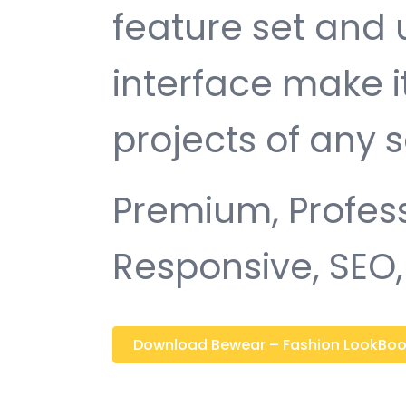
giriş
Atlasbet
Atlasbet
feature set and 
giriş
Atlasbet
Atlasbet
giriş
romabet
romabet
interface make i
giriş
norabahis
norabahis
giriş
enbet
enbet
giriş
amgbahis
amgbahis
projects of any s
giriş
pokerklas
pokerklas
giriş
betzula
betzula
giriş
bahiscasino
bahiscasino
Premium, Profess
giriş
avrupabet
avrupabet
giriş
alobet
alobet
Responsive, SEO, 
giriş
restbet
restbet
giriş
Kalebet
Kalebet
giriş
Betbigo
Betbigo
giriş
Teosbet
Teosbet
giriş
Amgbahis
Amgbahis
Download Bewear – Fashion LookBook
giriş
Royalbet
Royalbet
giriş
Jokerbet
Jokerbet