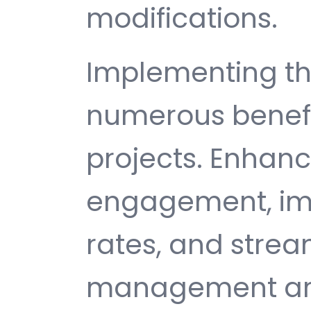
giriş
alobet
alobet
modifications.
giriş
avrupabet
avrupabet
giriş
restbet
giriş
Betbigo
Betbigo
Implementing thi
giriş
Kalebet
Kalebet
giriş
Teosbet
Teosbet
numerous benefi
giriş
Amgbahis
Amgbahis
giriş
Royalbet
Royalbet
giriş
Jokerbet
Jokerbet
projects. Enhan
giriş
Vegabet
Vegabet
giriş
Betzula
Betzula
engagement, im
giriş
Editörbet
Editörbet
giriş
romabet
giriş
norabahis
rates, and strea
giriş
enbet
enbet
giriş
bahiscasino
bahiscasino
management are 
giriş
pokerklas
pokerklas
giriş
betzula
betzula