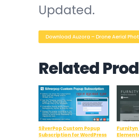
giriş
Vegabet
Vegabet
Updated.
giriş
Betzula
Betzula
giriş
Meybet
Meybet
giriş
Kalebet
Kalebet
giriş
Betbigo
Betbigo
Download Auzora – Drone Aerial Photo
giriş
Teosbet
Teosbet
giriş
Vegabet
Vegabet
Related Pro
giriş
Restbet
Restbet
giriş
Betplay
Betplay
giriş
Efesbet
Efesbet
giriş
Enjoybet
giriş
romabet
romabet
giriş
norabahis
norabahis
giriş
enbet
enbet
giriş
pulibet
SilverPop Custom Popup
Furnityn 
giriş
pokerklas
pokerklas
Subscription for WordPress
Elemento