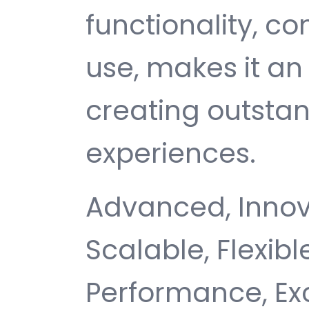
giriş
amgbahis
amgbahis
functionality, c
giriş
alobet
giriş
restbet
restbet
giriş
norabahis
use, makes it an 
giriş
Kalebet
Kalebet
giriş
Netbahis
Netbahis
creating outsta
giriş
Teosbet
Teosbet
giriş
grandbetting
grandbetting
giriş
Amgbahis
Amgbahis
experiences.
giriş
Romabet
Romabet
giriş
Teosbet
Teosbet
giriş
Betplay
Betplay
Advanced, Innovat
giriş
Enjoybet
Enjoybet
giriş
Editorbet
Editorbet
Scalable, Flexible
giriş
Vegabet
Vegabet
giriş
Sonbahis
Sonbahis
giriş
aresbet
aresbet
aresbet
Performance, Ex
giriş
aresbet