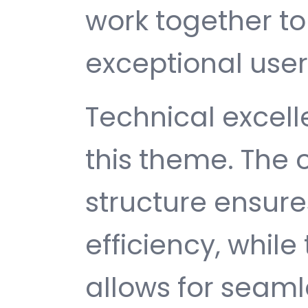
work together to
giriş
Betzula
Betzula
giriş
meybet
meybet
giriş
Atlasbet
Atlasbet
exceptional user
giriş
betnis
giriş
jokerbet
giriş
millibahis
Technical excelle
giriş
jasminbet
giriş
pulibet
this theme. The
giriş
pulibet
giriş
holiganbet
giriş
pusulabet
structure ensu
giriş
cratosroyalbet
giriş
dedebet
efficiency, while
giriş
betplay
betplay
giriş
Festwin
giriş
jasminbet
allows for seam
giriş
biabet
giriş
Grandpashabet