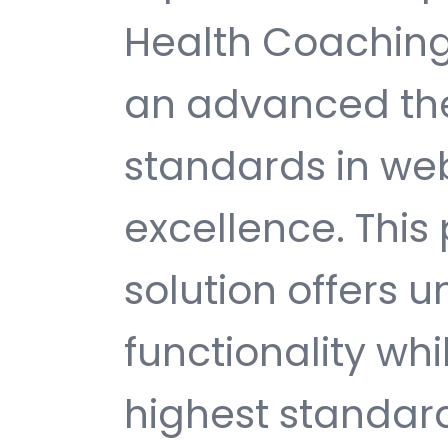
giriş
Amgbahis
Amgbahis
Health Coachin
giriş
Romabet
Romabet
giriş
Grandpashabet
Grandpashabet
an advanced th
giriş
Marsbahis
Marsbahis
giriş
pulibet
giriş
pulibet
standards in w
giriş
pusulabet
giriş
pusulabet
excellence. This
giriş
Cratosroyalbet
giriş
Cratosroyalbet
giriş
Grandpashabet
Grandpashabet
solution offers
giriş
Grandpashabet
giriş
biabet
functionality wh
giriş
betplay
giriş
jasminbet
giriş
dedebet
highest standard
giriş
https://kaystudio.net
https://kaystudio.net
giriş
holiganbet
holiganbet