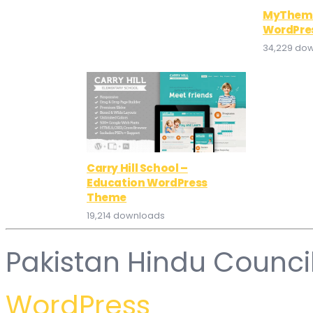
giriş
Vegabet
Vegabet
MyTheme
giriş
Betzula
Betzula
WordPre
giriş
Meybet
Meybet
34,229 do
giriş
Kalebet
Kalebet
giriş
Betbigo
Betbigo
giriş
Teosbet
Teosbet
giriş
Vegabet
Vegabet
giriş
Restbet
Restbet
Carry Hill School –
giriş
Betplay
Betplay
Education WordPress
giriş
Efesbet
Efesbet
Theme
giriş
Enjoybet
19,214 downloads
giriş
romabet
romabet
giriş
norabahis
norabahis
Pakistan Hindu Counci
giriş
enbet
enbet
giriş
pulibet
WordPress
giriş
pokerklas
pokerklas