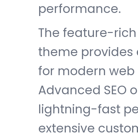
performance.
giriş
bahiscasino
bahiscasino
giriş
romabet
romabet
giriş
norabahis
norabahis
The feature-rich 
giriş
enbet
enbet
giriş
amgbahis
amgbahis
giriş
pokerklas
pokerklas
theme provides 
giriş
betzula
betzula
giriş
bahiscasino
bahiscasino
for modern web
giriş
avrupabet
avrupabet
giriş
alobet
alobet
giriş
restbet
restbet
Advanced SEO op
giriş
Betbigo
Betbigo
giriş
Kalebet
Kalebet
lightning-fast 
giriş
Amgbahis
Amgbahis
giriş
Royalbet
Royalbet
giriş
Teosbet
Teosbet
extensive custom
giriş
Jokerbet
Jokerbet
giriş
Vegabet
Vegabet