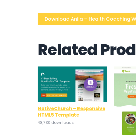
giriş
Atlasbet
Atlasbet
giriş
Atlasbet
Atlasbet
giriş
romabet
romabet
Download Anila – Health Coaching Wo
giriş
norabahis
norabahis
giriş
enbet
enbet
giriş
amgbahis
amgbahis
Related Pro
giriş
pokerklas
pokerklas
giriş
betzula
betzula
giriş
bahiscasino
bahiscasino
giriş
avrupabet
avrupabet
giriş
alobet
alobet
giriş
restbet
restbet
giriş
Kalebet
Kalebet
giriş
Betbigo
Betbigo
giriş
Teosbet
Teosbet
NativeChurch – Responsive
HTML5 Template
giriş
Amgbahis
Amgbahis
giriş
Royalbet
Royalbet
48,730 downloads
giriş
Jokerbet
Jokerbet