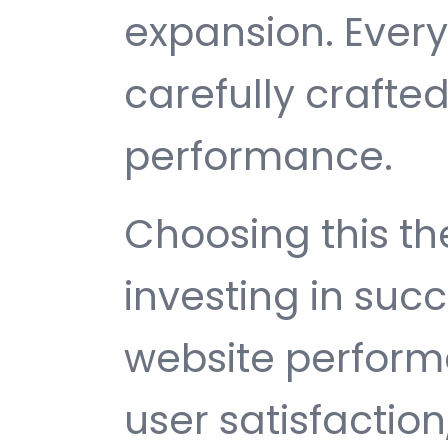
expansion. Ever
giriş
Betbigo
Betbigo
giriş
Kalebet
Kalebet
giriş
Teosbet
Teosbet
carefully crafted
giriş
Amgbahis
Amgbahis
giriş
Royalbet
Royalbet
performance.
giriş
Jokerbet
Jokerbet
giriş
Zulabet
Zulabet
giriş
Matbet
Matbet
Choosing this 
giriş
Pusulabet
Pusulabet
giriş
Meybet
Meybet
giriş
romabet
romabet
investing in suc
giriş
norabahis
norabahis
giriş
enbet
enbet
website perfor
giriş
bahiscasino
bahiscasino
giriş
pokerklas
giriş
betzula
betzula
user satisfactio
giriş
amgbahis