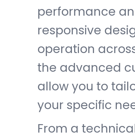
giriş
Betzula
Betzula
performance and
giriş
meybet
meybet
giriş
Atlasbet
Atlasbet
responsive desi
giriş
betnis
giriş
jokerbet
operation across
giriş
millibahis
giriş
jasminbet
giriş
pulibet
the advanced cu
giriş
pulibet
giriş
holiganbet
allow you to tail
giriş
pusulabet
giriş
cratosroyalbet
giriş
dedebet
your specific ne
giriş
betplay
betplay
giriş
Festwin
giriş
jasminbet
From a technical
giriş
biabet
giriş
Grandpashabet