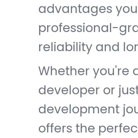
giriş
amgbahis
amgbahis
advantages you 
giriş
alobet
giriş
restbet
restbet
professional-gr
giriş
norabahis
giriş
Kalebet
Kalebet
giriş
Netbahis
Netbahis
reliability and 
giriş
Teosbet
Teosbet
giriş
grandbetting
grandbetting
giriş
Amgbahis
Amgbahis
Whether you're 
giriş
Romabet
Romabet
giriş
Teosbet
Teosbet
developer or jus
giriş
Betplay
Betplay
giriş
Enjoybet
Enjoybet
giriş
Editorbet
Editorbet
development jou
giriş
Vegabet
Vegabet
giriş
Sonbahis
Sonbahis
offers the perfe
giriş
aresbet
aresbet
aresbet
giriş
aresbet