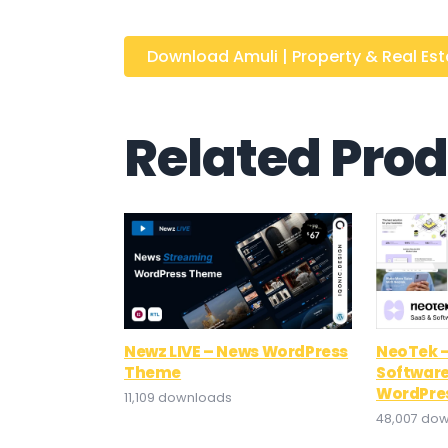
giriş
Vegabet
Vegabet
giriş
Betzula
Betzula
Download Amuli | Property & Real Esta
giriş
Meybet
Meybet
giriş
Kalebet
Kalebet
giriş
Betbigo
Betbigo
giriş
Teosbet
Teosbet
Related Pro
giriş
Vegabet
Vegabet
giriş
Restbet
Restbet
giriş
Betplay
Betplay
giriş
Efesbet
Efesbet
giriş
Enjoybet
giriş
romabet
romabet
Newz LIVE – News WordPress
NeoTek –
giriş
norabahis
norabahis
Theme
Softwar
giriş
enbet
enbet
WordPre
11,109 downloads
giriş
pulibet
48,007 do
giriş
pokerklas
pokerklas