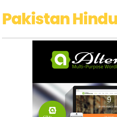
giriş
norabahis
norabahis
norabahis
giriş
Ultrabet
Ultrabet
Pakistan Hindu
giriş
Sonbahis
Sonbahis
giriş
Enjoybet
Enjoybet
giriş
Norabahis
Norabahis
giriş
Amgbahis
Amgbahis
giriş
Pokerklas
Pokerklas
giriş
Masterbetting
Masterbetting
giriş
Betgar
Betgar
giriş
Romabet
Romabet
giriş
Marsbahis
Marsbahis
giriş
Atmbahis
Atmbahis
giriş
Meritking
Meritking
giriş
betnis
giriş
efesbet
efesbet
giriş
marsbahis
giriş
holiganbet
holiganbet
giriş
maksibet
maksibet