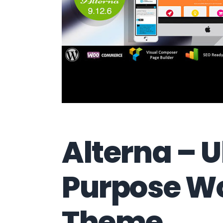
giriş
alobet
alobet
giriş
hiltonbet
hiltonbet
giriş
imajbet
imajbet
giriş
kulisbet
kulisbet
giriş
jokerbet
giriş
pulibet
giriş
pulibet
giriş
pusulabet
giriş
pusulabet
giriş
Cratosroyalbet
giriş
Cratosroyalbet
Alterna – U
giriş
Grandpashabet
giriş
Grandpashabet
giriş
biabet
Purpose W
giriş
betplay
giriş
jasminbet
giriş
Festwin
Festwin
Theme
giriş
Restbet
Restbet