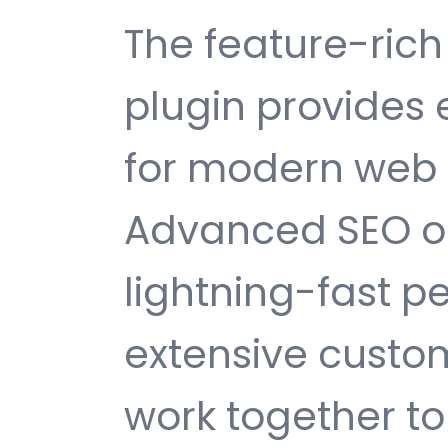
giriş
bahiscasino
bahiscasino
The feature-rich 
giriş
romabet
romabet
giriş
norabahis
norabahis
plugin provides
giriş
enbet
enbet
giriş
amgbahis
amgbahis
giriş
pokerklas
pokerklas
for modern web
giriş
betzula
betzula
giriş
bahiscasino
bahiscasino
Advanced SEO op
giriş
avrupabet
avrupabet
giriş
alobet
alobet
giriş
restbet
restbet
lightning-fast 
giriş
Betbigo
Betbigo
giriş
Kalebet
Kalebet
extensive custom
giriş
Amgbahis
Amgbahis
giriş
Royalbet
Royalbet
giriş
Teosbet
Teosbet
work together to
giriş
Jokerbet
Jokerbet
giriş
Vegabet
Vegabet