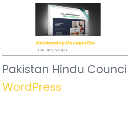
giriş
Vegabet
Vegabet
giriş
Betzula
Betzula
giriş
Meybet
Meybet
giriş
Kalebet
Kalebet
giriş
Betbigo
Betbigo
giriş
Teosbet
Teosbet
Membership Manager Pro
giriş
Vegabet
13,481 downloads
Vegabet
giriş
Restbet
Pakistan Hindu Counci
Restbet
giriş
Betplay
Betplay
giriş
Efesbet
Efesbet
WordPress
giriş
Enjoybet
giriş
romabet
romabet
giriş
norabahis
norabahis
WordPress Hub
TravelPro – Adventure Tours and Travel Agency WordPress Theme
TravelTour – Travel & Booking Template Kit
TravelX – Travels Tourism Agency Elementor Template Kit
Traven – Personal & Lifestyle Blog WordPress Theme
giriş
enbet
enbet
giriş
pulibet
giriş
pokerklas
pokerklas