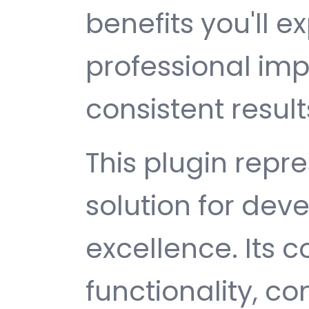
giriş
alobet
alobet
benefits you'll e
giriş
avrupabet
avrupabet
giriş
restbet
giriş
Betbigo
Betbigo
professional im
giriş
Kalebet
Kalebet
giriş
Teosbet
Teosbet
consistent result
giriş
Amgbahis
Amgbahis
giriş
Royalbet
Royalbet
giriş
Jokerbet
Jokerbet
This plugin repr
giriş
Vegabet
Vegabet
giriş
Betzula
Betzula
giriş
Editörbet
Editörbet
solution for de
giriş
romabet
giriş
norabahis
excellence. Its
giriş
enbet
enbet
giriş
bahiscasino
bahiscasino
giriş
pokerklas
pokerklas
functionality, c
giriş
betzula
betzula